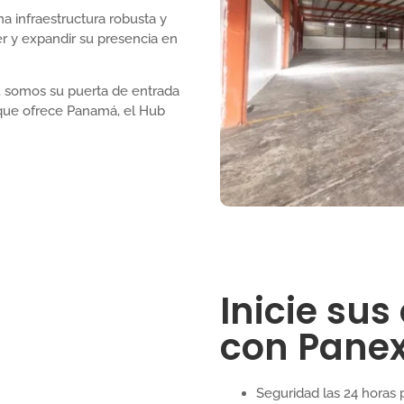
a infraestructura robusta y
 y expandir su presencia en
, somos su puerta de entrada
 que ofrece Panamá, el Hub
Inicie su
con Panex
Seguridad las 24 horas p