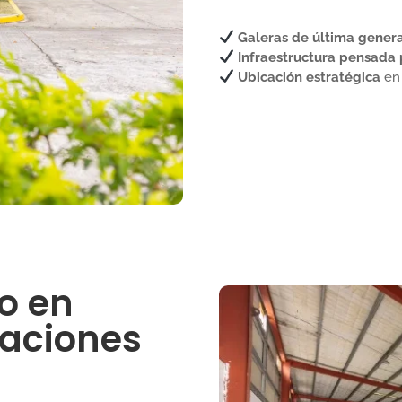
Galeras de última gener
Infraestructura pensada p
Ubicación estratégica
en 
co en
raciones