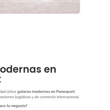
Modernas en
t
dad única:
galeras modernas en Panexport
,
aciones logísticas y de comercio internacional.
ara tu negocio?