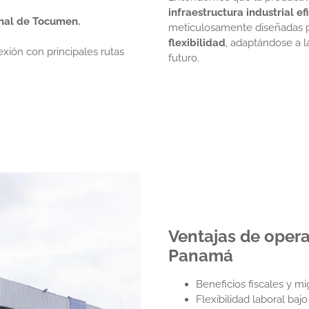
infraestructura industrial ef
onal de Tocumen.
meticulosamente diseñadas p
flexibilidad
, adaptándose a 
exión con principales rutas
futuro.
Ventajas de oper
Panamá
Beneficios fiscales y mig
Flexibilidad laboral baj