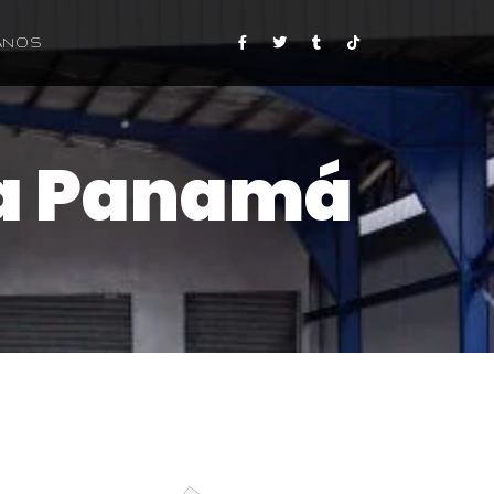
ANOS
ca Panamá