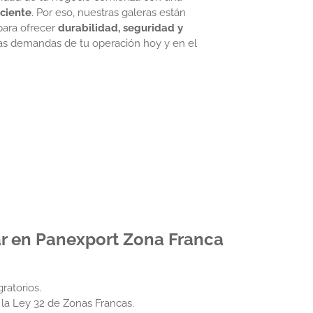
iciente
. Por eso, nuestras galeras están
ara ofrecer
durabilidad, seguridad y
las demandas de tu operación hoy y en el
ar en
Panexport
Zona Franca
ratorios.
o la Ley 32 de Zonas Francas.