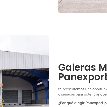
Galeras 
Panexpor
te presentamos una oportuni
diseñadas para potenciar oper
¿Por qué elegir Panexport p