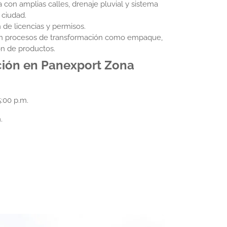
 con amplias calles, drenaje pluvial y sistema
 ciudad.
 de licencias y permisos.
on procesos de transformación como empaque,
ón de productos.
ción en
Panexport
Zona
5:00 p.m.
.