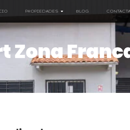
CIO
PROPIEDADES
BLOG
CONTACT
t Zona Fran