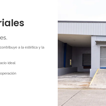
iales
es.
ontribuye a la estética y la
acio ideal
 operación