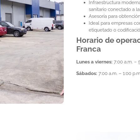
Infraestructura moderna
sanitario conectado a la
Asesoría para obtención
Ideal para empresas c
etiquetado o codificaci
Horario de opera
Franca
Lunes a viernes:
7:00 a.m. – 
Sábados:
7:00 a.m. – 1:00 p.m