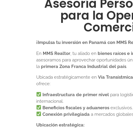
Asesoría Pers
para la Ope
Comerci
¡Impulsa tu inversión en Panamá con MMS Re
En
MMS Realtor
, tu aliado en
bienes raíces e
asesoramos para aprovechar oportunidades ú
la
primera Zona Franca Industrial del país
.
Ubicada estratégicamente en
Vía Transístmic
ofrece:
Infraestructura de primer nivel
para logíst
internacional.
Beneficios fiscales y aduaneros
exclusivos.
Conexión privilegiada
a mercados globales
Ubicación estratégica: