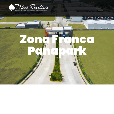
Zona Franca
Panapark