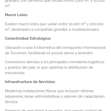
grandes, con tamaños que oscilan entre 2,500 m² y 10,000
m².
Macro Lotes:
Existen macro lotes que varían entre 10,000 m² y 200,000
m², destinados a compañías grandes o multinacionales.
Conectividad Estratégica:
Ubicación a solo 6 kilómetros del Aeropuerto Internacional
de Tocumen, facilitando el acceso aéreo y terrestre.
Conexiones directas a los principales corredores logísticos
y puertos del país, lo que optimiza la distribución de
mercancías.
Infraestructura de Servicios:
Modernas instalaciones físicas que incluyen oficinas
aduaneras, áreas administrativas y salones de capacitación
técnica.
Sistemas de seguridad avanzados, incluyendo control de