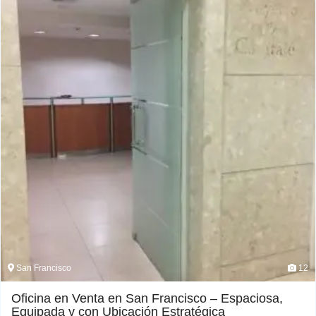
San Francisco
12
Oficina en Venta en San Francisco – Espaciosa,
Equipada y con Ubicación Estratégica