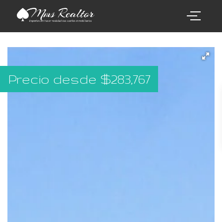
Precio desde
$
283,767