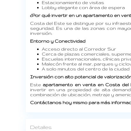
Estacionamiento de visitas
Lobby elegante con área de espera
¿Por qué invertir en un apartamento en ven
Costa del Este se distingue por su infraes
seguridad. Es una de las zonas con mayor
inversión.
Entorno y Conectividad
Acceso directo al Corredor Sur
Cerca de plazas comerciales, superm
Escuelas internacionales, clínicas pr
Malecón frente al mar, parques y ciclo
A solo minutos del centro de la ciuda
Inversión con alto potencial de valorizació
Este
apartamento en venta en Costa del 
invertir en una propiedad de alta demanda
combinación de ubicación, metraje y amenid
Contáctanos hoy mismo para más informació
Detalles