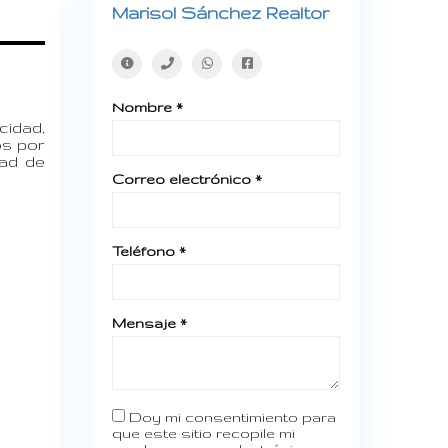
Marisol Sánchez Realtor
Nombre *
cidad,
os por
dad de
Correo electrónico *
Teléfono *
Mensaje *
Doy mi consentimiento para
que este sitio recopile mi