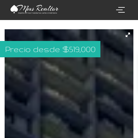
Precio desde
$
519,000