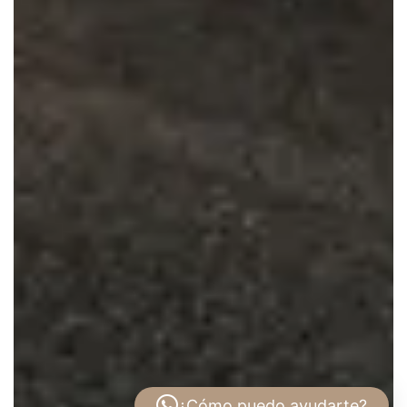
¿Cómo puedo ayudarte?