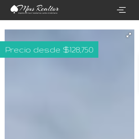
Precio desde
$
128,750