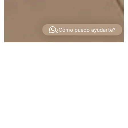
¿Cómo puedo ayudarte?
Venta de Apartamento en PH Parterre –
Panamá Pacífico
Descubre el nuevo estilo de vida que te ofrece
PH Parterre, ubicado en la vibrante comunidad
de Panamá Pacífico. Este exclusivo proyecto
residencial se encuentra en una zona rodeada