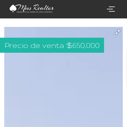
Precio de venta
$
650,000