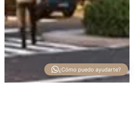
¿Cómo puedo ayudarte?
Venta de Oficina en Office Plex, Santa
María Business District, Panamá