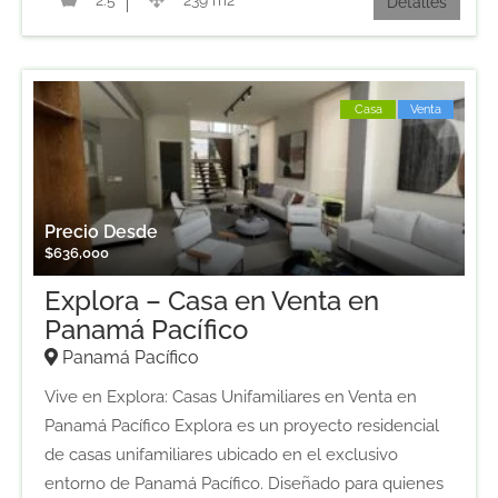
2.5
239 m2
Detalles
Casa
Venta
Precio Desde
$
636,000
Explora – Casa en Venta en
Panamá Pacífico
Panamá Pacífico
Vive en Explora: Casas Unifamiliares en Venta en
Panamá Pacífico Explora es un proyecto residencial
de casas unifamiliares ubicado en el exclusivo
entorno de Panamá Pacífico. Diseñado para quienes