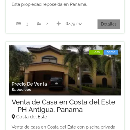
Esta propiedad reposeída en Panamá…
3
2
62.79 m2
Detalles
Casa
Venta
Precio De Venta
$
1,000,000
Venta de Casa en Costa del Este
– PH Antigua, Panamá
Costa del Este
Venta de casa en Costa del Este con piscina privada