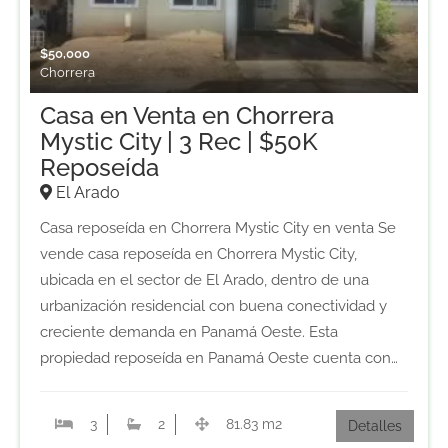
$
50,000
Chorrera
Casa en Venta en Chorrera
Mystic City | 3 Rec | $50K
Reposeída
El Arado
Casa reposeída en Chorrera Mystic City en venta Se
vende casa reposeída en Chorrera Mystic City,
ubicada en el sector de El Arado, dentro de una
urbanización residencial con buena conectividad y
creciente demanda en Panamá Oeste. Esta
propiedad reposeída en Panamá Oeste cuenta con…
3
2
81.83 m2
Detalles