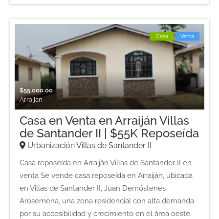
Casa
Venta
$
55,000.00
Arraijan
Casa en Venta en Arraiján Villas
de Santander II | $55K Reposeída
Urbanización Villas de Santander II
Casa reposeída en Arraiján Villas de Santander II en
venta Se vende casa reposeída en Arraiján, ubicada
en Villas de Santander II, Juan Demóstenes
Arosemena, una zona residencial con alta demanda
por su accesibilidad y crecimiento en el área oeste.