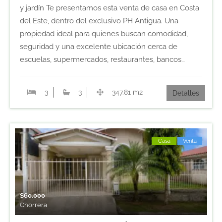
y jardín Te presentamos esta venta de casa en Costa
del Este, dentro del exclusivo PH Antigua. Una
propiedad ideal para quienes buscan comodidad,
seguridad y una excelente ubicación cerca de
escuelas, supermercados, restaurantes, bancos…
3
3
347.81 m2
Detalles
Casa
Venta
$
60,000
Chorrera