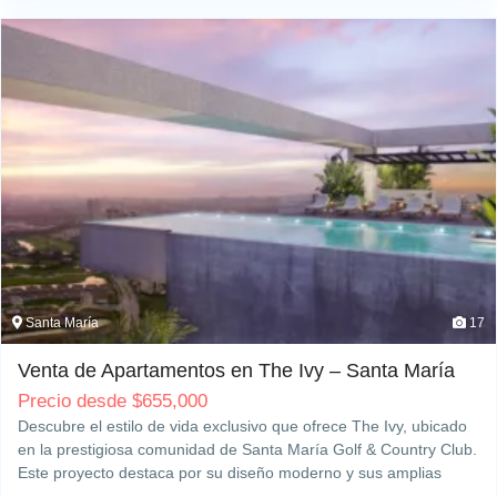
Santa María
17
Venta de Apartamentos en The Ivy – Santa María
Precio desde
$
655,000
Descubre el estilo de vida exclusivo que ofrece The Ivy, ubicado
en la prestigiosa comunidad de Santa María Golf & Country Club.
Este proyecto destaca por su diseño moderno y sus amplias
áreas verdes, con fácil acceso a la ciudad a través del Corredor