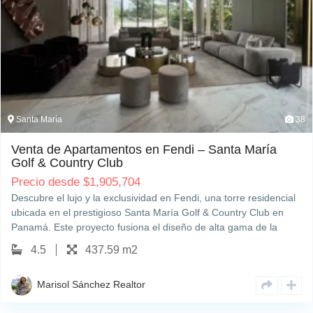
Santa María
38
Venta de Apartamentos en Fendi – Santa María
Golf & Country Club
Precio desde
$
1,905,704
Descubre el lujo y la exclusividad en Fendi, una torre residencial
ubicada en el prestigioso Santa María Golf & Country Club en
Panamá. Este proyecto fusiona el diseño de alta gama de la
marca italiana Fendi con un estilo moderno y sofisticado,
4.5
437.59 m2
ofreciendo apartamentos espaciosos…
Marisol Sánchez Realtor