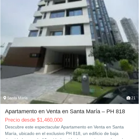
Santa María
21
Apartamento en Venta en Santa María – PH 818
Precio desde
$
1,460,000
Descubre este espectacular Apartamento en Venta en Santa
María, ubicado en el exclusivo PH 818, un edificio de baja