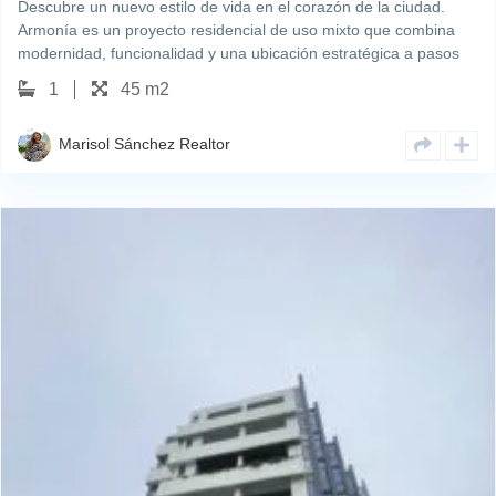
Descubre un nuevo estilo de vida en el corazón de la ciudad.
Armonía es un proyecto residencial de uso mixto que combina
modernidad, funcionalidad y una ubicación estratégica a pasos
de la Cinta Costera, en la prestigiosa zona de Bella Vista. Este
1
45 m2
desarrollo ofrece apartamentos…
Marisol Sánchez Realtor