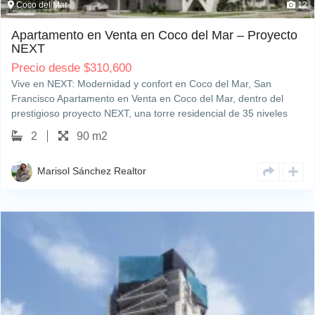
Coco del Mar
12
Apartamento en Venta en Coco del Mar – Proyecto
NEXT
Precio desde
$
310,600
Vive en NEXT: Modernidad y confort en Coco del Mar, San
Francisco Apartamento en Venta en Coco del Mar, dentro del
prestigioso proyecto NEXT, una torre residencial de 35 niveles
que redefine el estilo de vida contemporáneo. Ubicado en una de
2
90 m2
las zonas más exclusivas…
Marisol Sánchez Realtor