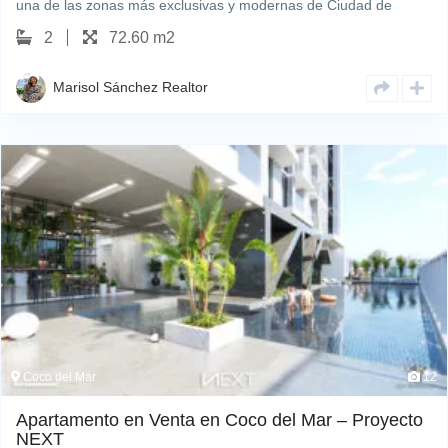
una de las zonas más exclusivas y modernas de Ciudad de
Panamá. Con un diseño arquitectónico inspirado en las velas de
2
72.60 m2
un velero,…
Marisol Sánchez Realtor
Coco del Mar
12
Apartamento en Venta en Coco del Mar – Proyecto
NEXT