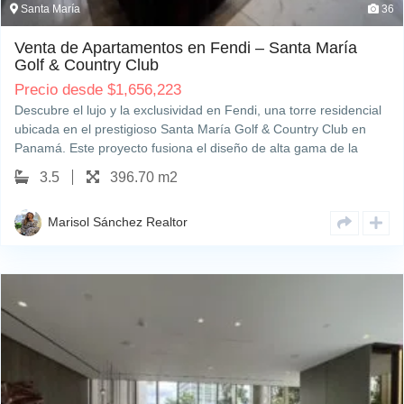
Santa María
36
Venta de Apartamentos en Fendi – Santa María
Golf & Country Club
Precio desde
$
1,656,223
Descubre el lujo y la exclusividad en Fendi, una torre residencial
ubicada en el prestigioso Santa María Golf & Country Club en
Panamá. Este proyecto fusiona el diseño de alta gama de la
marca italiana Fendi con un estilo moderno y sofisticado,
3.5
396.70 m2
ofreciendo apartamentos espaciosos…
Marisol Sánchez Realtor