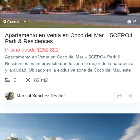
Coco del Mar
16
Apartamento en Venta en Coco del Mar – 5CERO4
Park & Residences
Precio desde
$
282,821
Apartamento en Venta en Coco del Mar – 5CERO4 Park &
Residences es un proyecto que fusiona lo mejor de la naturaleza
y la ciudad. Ubicado en la exclusiva zona de Coco del Mar, este
desarrollo de apartamentos modernos ofrece una distribución de
2
82 m2
1, 2…
Marisol Sánchez Realtor