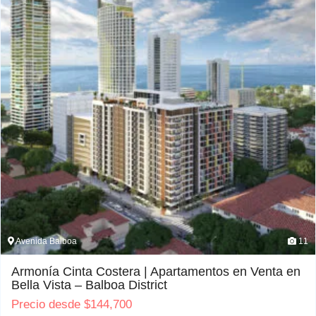
Avenida Balboa
11
Armonía Cinta Costera | Apartamentos en Venta en
Bella Vista – Balboa District
Precio desde
$
144,700