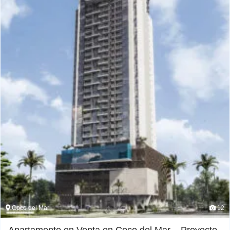
Coco del Mar
12