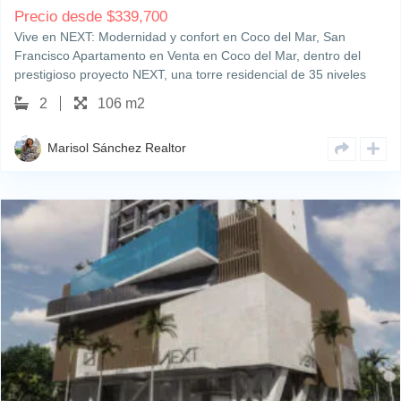
Precio desde
$
339,700
Vive en NEXT: Modernidad y confort en Coco del Mar, San
Francisco Apartamento en Venta en Coco del Mar, dentro del
prestigioso proyecto NEXT, una torre residencial de 35 niveles
que redefine el estilo de vida contemporáneo. Ubicado en una de
2
106 m2
las zonas más exclusivas…
Marisol Sánchez Realtor