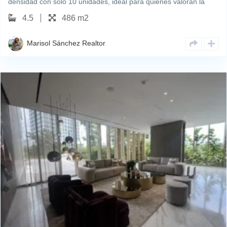
densidad con solo 10 unidades, ideal para quienes valoran la
privacidad y la elegancia. Con 486 m², este apartamento de lujo
4.5
486 m2
ofrece una distribución ideal: 4…
Marisol Sánchez Realtor